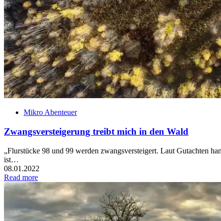
Mikro Abenteuer
Zwangsversteigerung treibt mich in den Wald
„Flurstücke 98 und 99 werden zwangsversteigert. Laut Gutachten hand
ist…
08.01.2022
Read more