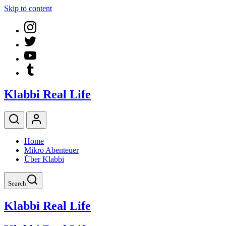
Skip to content
Klabbi Real Life
Home
Mikro Abenteuer
Über Klabbi
Search
Klabbi Real Life