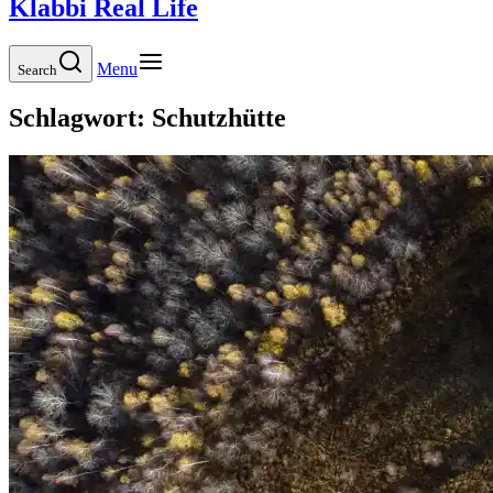
Klabbi Real Life
Menu
Search
Schlagwort:
Schutzhütte