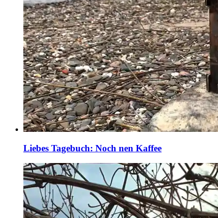
Liebes Tagebuch: Noch nen Kaffee