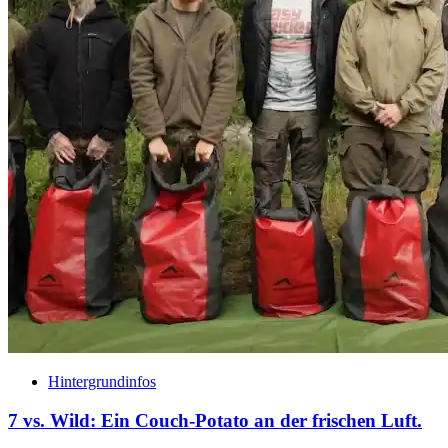
Hintergrundinfos
7 vs. Wild: Ein Couch-Potato an der frischen Luft.