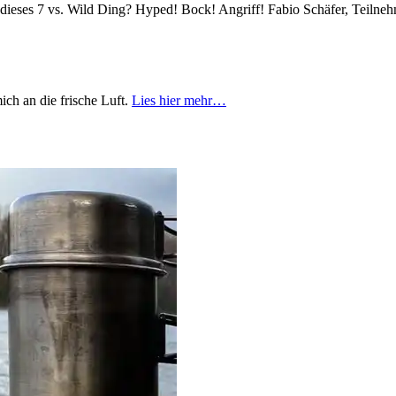
t dieses 7 vs. Wild Ding? Hyped! Bock! Angriff! Fabio Schäfer, Teilne
mich an die frische Luft.
Lies hier mehr…