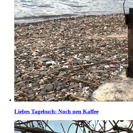
Liebes Tagebuch: Noch nen Kaffee