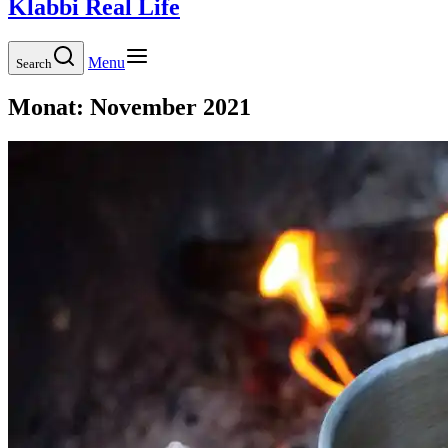
Klabbi Real Life
Menu
Search
Monat:
November 2021