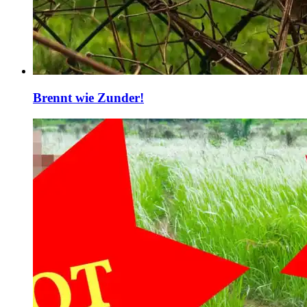
Brennt wie Zunder!