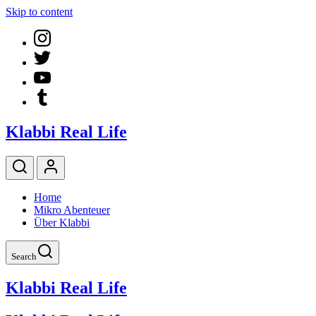
Skip to content
Klabbi Real Life
Home
Mikro Abenteuer
Über Klabbi
Search
Klabbi Real Life