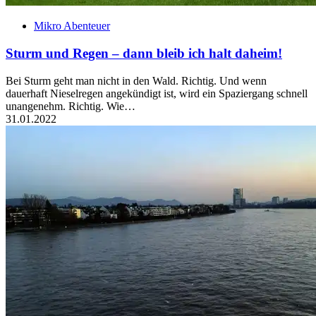
Mikro Abenteuer
Sturm und Regen – dann bleib ich halt daheim!
Bei Sturm geht man nicht in den Wald. Richtig. Und wenn
dauerhaft Nieselregen angekündigt ist, wird ein Spaziergang schnell
unangenehm. Richtig. Wie…
31.01.2022