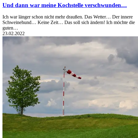
Und dann war meine Kochstelle verschwunden…
Ich war länger schon nicht mehr draußen. Das Wetter… Der innere
Schweinehund… Keine Zeit… Das soll sich ändern! Ich möchte die
guten…
23.02.2022