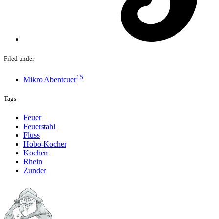
Filed under
15
Mikro Abenteuer
Tags
Feuer
Feuerstahl
Fluss
Hobo-Kocher
Kochen
Rhein
Zunder