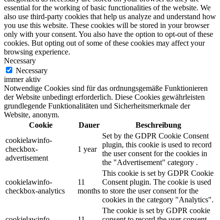
essential for the working of basic functionalities of the website. We
also use third-party cookies that help us analyze and understand how
you use this website. These cookies will be stored in your browser
only with your consent. You also have the option to opt-out of these
cookies. But opting out of some of these cookies may affect your
browsing experience.
Necessary
Necessary
immer aktiv
Notwendige Cookies sind für das ordnungsgemäße Funktionieren
der Website unbedingt erforderlich. Diese Cookies gewährleisten
grundlegende Funktionalitäten und Sicherheitsmerkmale der
Website, anonym.
Cookie
Dauer
Beschreibung
Set by the GDPR Cookie Consent
cookielawinfo-
plugin, this cookie is used to record
checkbox-
1 year
the user consent for the cookies in
advertisement
the "Advertisement" category .
This cookie is set by GDPR Cookie
cookielawinfo-
11
Consent plugin. The cookie is used
checkbox-analytics
months
to store the user consent for the
cookies in the category "Analytics".
The cookie is set by GDPR cookie
cookielawinfo-
11
consent to record the user consent