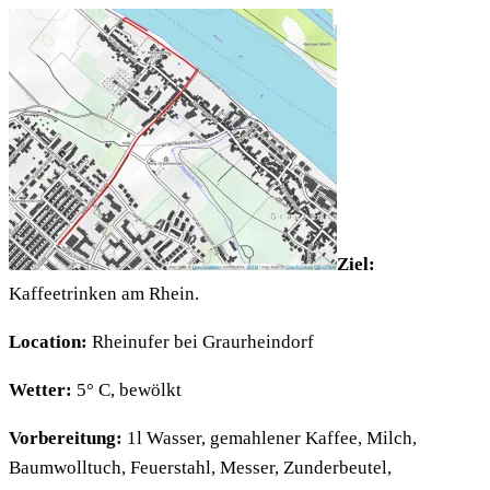
Ziel:
Kaffeetrinken am Rhein.
Location:
Rheinufer bei Graurheindorf
Wetter:
5° C, bewölkt
Vorbereitung:
1l Wasser, gemahlener Kaffee, Milch,
Baumwolltuch, Feuerstahl, Messer, Zunderbeutel,