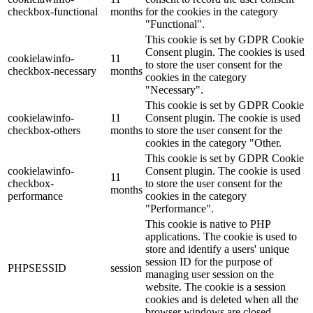
checkbox-functional
months
for the cookies in the category
"Functional".
This cookie is set by GDPR Cookie
Consent plugin. The cookies is used
cookielawinfo-
11
to store the user consent for the
checkbox-necessary
months
cookies in the category
"Necessary".
This cookie is set by GDPR Cookie
cookielawinfo-
11
Consent plugin. The cookie is used
checkbox-others
months
to store the user consent for the
cookies in the category "Other.
This cookie is set by GDPR Cookie
cookielawinfo-
Consent plugin. The cookie is used
11
checkbox-
to store the user consent for the
months
performance
cookies in the category
"Performance".
This cookie is native to PHP
applications. The cookie is used to
store and identify a users' unique
session ID for the purpose of
PHPSESSID
session
managing user session on the
website. The cookie is a session
cookies and is deleted when all the
browser windows are closed.