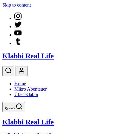
Skip to content
Klabbi Real Life
Home
Mikro Abenteuer
Über Klabbi
Search
Klabbi Real Life