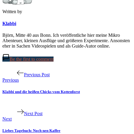
Written by
Klabbi
Björn, Mitte 40 aus Bonn. Ich veröffentliche hier meine Mikro
Abenteuer, kleinen Ausflüge und größeren Experimente. Ansonsten
eher in Sachen Videospielen und als Guide-Autor online.
Be the first to comment
Beitragsnavigation
Previous Post
Previous
Klabbi und die heißen Chicks vom Kottenforst
Next Post
Next
Liebes Tagebuch: Noch nen Kaffee