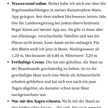
Wasserstand online.
Bisher habe ich mich nur über die
Pegelstandmeldungen in meiner Katastrophen-Warn-
App geärgert. Seit dem starken Hochwasser letztes Jahr
löst die Landesregierung bei jedem überschrittenen
Pegel Alarm auf meiner App aus. Da gibt es dann aber
nur ellenlange, verschachtelte Tabellen und wer die
Flüsse nicht kennt, kann damit nichts anfangen. Für
den Rhein weiß ich jetzt in Bonn: Niedrigwasser ab
1,20 m, Hochwasser ab 6,80 m. Mittelwert: 3,20 m.
Fetthaltige Creme.
Die hat mir geholfen, die Haut an
der Brandwunde geschmeidig zu halten. So ist die
geschädigte Haut noch eine Weile als Schutzschicht
erhalten geblieben und hat sich erst nach ein paar
Tagen abgelöst, als darunter schon neue Haut
nachgewachsen war.
Nur mit den Augen schauen.
Nicht mit der Hand an
den heißen Ofen fassen… Tut weh. Für euch getestet.