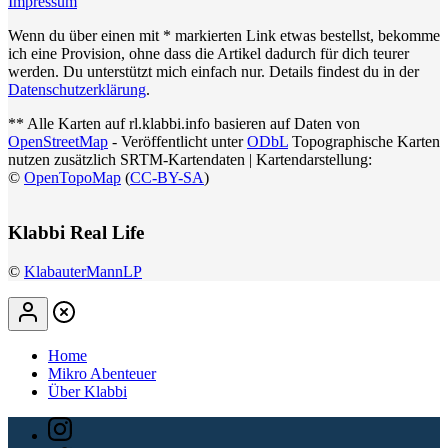
Impressum
Wenn du über einen mit * markierten Link etwas bestellst, bekomme
ich eine Provision, ohne dass die Artikel dadurch für dich teurer
werden. Du unterstützt mich einfach nur. Details findest du in der
Datenschutzerklärung
.
** Alle Karten auf rl.klabbi.info basieren auf Daten von
OpenStreetMap
- Veröffentlicht unter
ODbL
Topographische Karten
nutzen zusätzlich SRTM-Kartendaten | Kartendarstellung:
©
OpenTopoMap
(
CC-BY-SA
)
Klabbi Real Life
©
KlabauterMannLP
Home
Mikro Abenteuer
Über Klabbi