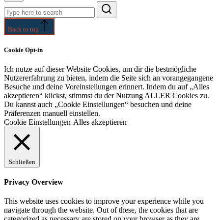
Search
for:
Back to top
Cookie Opt-in
Ich nutze auf dieser Website Cookies, um dir die bestmögliche
Nutzererfahrung zu bieten, indem die Seite sich an vorangegangene
Besuche und deine Voreinstellungen erinnert. Indem du auf „Alles
akzeptieren“ klickst, stimmst du der Nutzung ALLER Cookies zu.
Du kannst auch „Cookie Einstellungen“ besuchen und deine
Präferenzen manuell einstellen.
Cookie Einstellungen
Alles akzeptieren
Schließen
Privacy Overview
This website uses cookies to improve your experience while you
navigate through the website. Out of these, the cookies that are
categorized as necessary are stored on your browser as they are