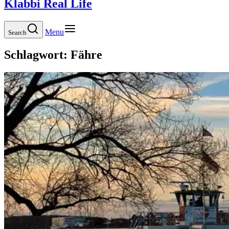
Klabbi Real Life
Menu
Search
Schlagwort:
Fähre