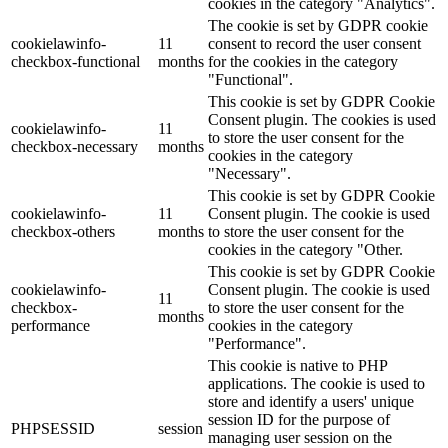
cookies in the category "Analytics".
The cookie is set by GDPR cookie
cookielawinfo-
11
consent to record the user consent
checkbox-functional
months
for the cookies in the category
"Functional".
This cookie is set by GDPR Cookie
Consent plugin. The cookies is used
cookielawinfo-
11
to store the user consent for the
checkbox-necessary
months
cookies in the category
"Necessary".
This cookie is set by GDPR Cookie
cookielawinfo-
11
Consent plugin. The cookie is used
checkbox-others
months
to store the user consent for the
cookies in the category "Other.
This cookie is set by GDPR Cookie
cookielawinfo-
Consent plugin. The cookie is used
11
checkbox-
to store the user consent for the
months
performance
cookies in the category
"Performance".
This cookie is native to PHP
applications. The cookie is used to
store and identify a users' unique
session ID for the purpose of
PHPSESSID
session
managing user session on the