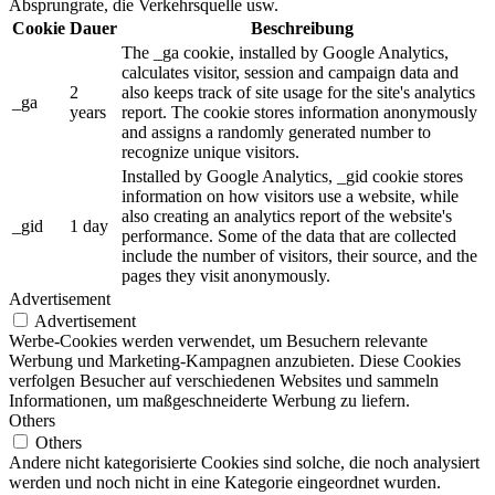
Absprungrate, die Verkehrsquelle usw.
Cookie
Dauer
Beschreibung
The _ga cookie, installed by Google Analytics,
calculates visitor, session and campaign data and
2
also keeps track of site usage for the site's analytics
_ga
years
report. The cookie stores information anonymously
and assigns a randomly generated number to
recognize unique visitors.
Installed by Google Analytics, _gid cookie stores
information on how visitors use a website, while
also creating an analytics report of the website's
_gid
1 day
performance. Some of the data that are collected
include the number of visitors, their source, and the
pages they visit anonymously.
Advertisement
Advertisement
Werbe-Cookies werden verwendet, um Besuchern relevante
Werbung und Marketing-Kampagnen anzubieten. Diese Cookies
verfolgen Besucher auf verschiedenen Websites und sammeln
Informationen, um maßgeschneiderte Werbung zu liefern.
Others
Others
Andere nicht kategorisierte Cookies sind solche, die noch analysiert
werden und noch nicht in eine Kategorie eingeordnet wurden.