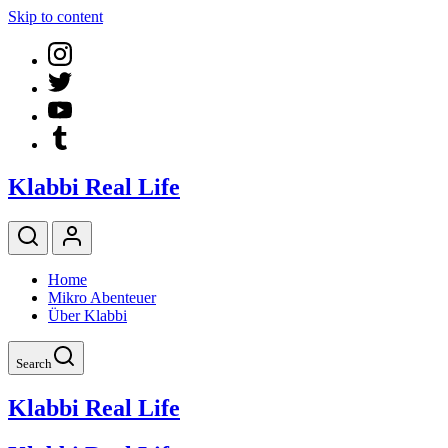
Skip to content
Klabbi Real Life
Home
Mikro Abenteuer
Über Klabbi
Search
Klabbi Real Life