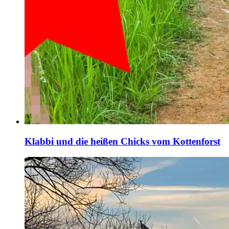
Klabbi und die heißen Chicks vom Kottenforst