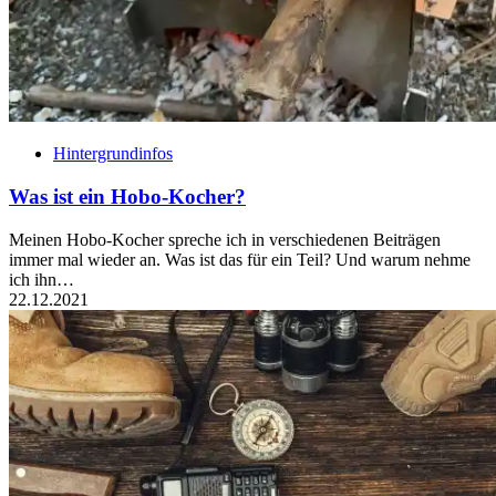
Hintergrundinfos
Was ist ein Hobo-Kocher?
Meinen Hobo-Kocher spreche ich in verschiedenen Beiträgen
immer mal wieder an. Was ist das für ein Teil? Und warum nehme
ich ihn…
22.12.2021