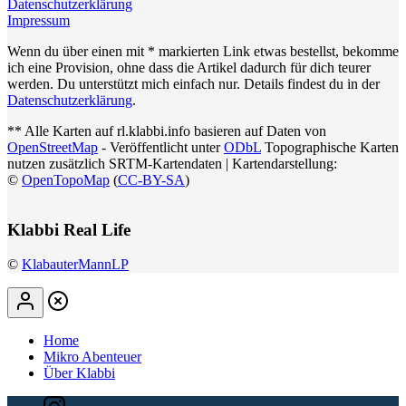
Datenschutzerklärung
Impressum
Wenn du über einen mit * markierten Link etwas bestellst, bekomme
ich eine Provision, ohne dass die Artikel dadurch für dich teurer
werden. Du unterstützt mich einfach nur. Details findest du in der
Datenschutzerklärung
.
** Alle Karten auf rl.klabbi.info basieren auf Daten von
OpenStreetMap
- Veröffentlicht unter
ODbL
Topographische Karten
nutzen zusätzlich SRTM-Kartendaten | Kartendarstellung:
©
OpenTopoMap
(
CC-BY-SA
)
Klabbi Real Life
©
KlabauterMannLP
Home
Mikro Abenteuer
Über Klabbi