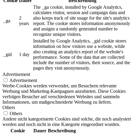
Cookie
Dauer
Beschreibung
The _ga cookie, installed by Google Analytics,
calculates visitor, session and campaign data and
2
also keeps track of site usage for the site's analytics
_ga
years
report. The cookie stores information anonymously
and assigns a randomly generated number to
recognize unique visitors.
Installed by Google Analytics, _gid cookie stores
information on how visitors use a website, while
also creating an analytics report of the website's
_gid
1 day
performance. Some of the data that are collected
include the number of visitors, their source, and the
pages they visit anonymously.
Advertisement
Advertisement
Werbe-Cookies werden verwendet, um Besuchern relevante
Werbung und Marketing-Kampagnen anzubieten. Diese Cookies
verfolgen Besucher auf verschiedenen Websites und sammeln
Informationen, um maßgeschneiderte Werbung zu liefern.
Others
Others
Andere nicht kategorisierte Cookies sind solche, die noch analysiert
werden und noch nicht in eine Kategorie eingeordnet wurden.
Cookie
Dauer
Beschreibung