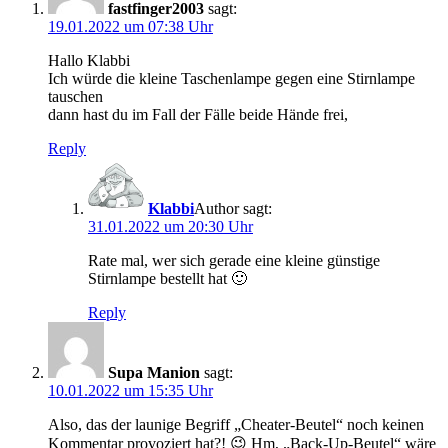
fastfinger2003
sagt:
19.01.2022 um 07:38 Uhr
Hallo Klabbi
Ich würde die kleine Taschenlampe gegen eine Stirnlampe
tauschen
dann hast du im Fall der Fälle beide Hände frei,
Reply
Klabbi
sagt:
31.01.2022 um 20:30 Uhr
Rate mal, wer sich gerade eine kleine günstige
Stirnlampe bestellt hat 🙂
Reply
Supa Manion
sagt:
10.01.2022 um 15:35 Uhr
Also, das der launige Begriff „Cheater-Beutel“ noch keinen
Kommentar provoziert hat?! 😉 Hm, „Back-Up-Beutel“ wäre