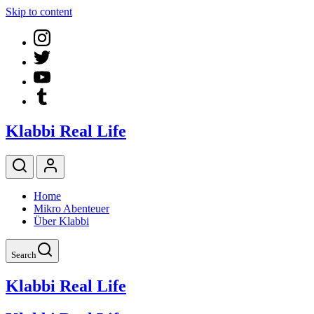
Skip to content
Klabbi Real Life
Home
Mikro Abenteuer
Über Klabbi
Search
Klabbi Real Life