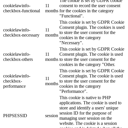
The cookie is set by GDPR cookie
cookielawinfo-
11
consent to record the user consent
checkbox-functional
months
for the cookies in the category
"Functional".
This cookie is set by GDPR Cookie
Consent plugin. The cookies is used
cookielawinfo-
11
to store the user consent for the
checkbox-necessary
months
cookies in the category
"Necessary".
This cookie is set by GDPR Cookie
cookielawinfo-
11
Consent plugin. The cookie is used
checkbox-others
months
to store the user consent for the
cookies in the category "Other.
This cookie is set by GDPR Cookie
cookielawinfo-
Consent plugin. The cookie is used
11
checkbox-
to store the user consent for the
months
performance
cookies in the category
"Performance".
This cookie is native to PHP
applications. The cookie is used to
store and identify a users' unique
session ID for the purpose of
PHPSESSID
session
managing user session on the
website. The cookie is a session