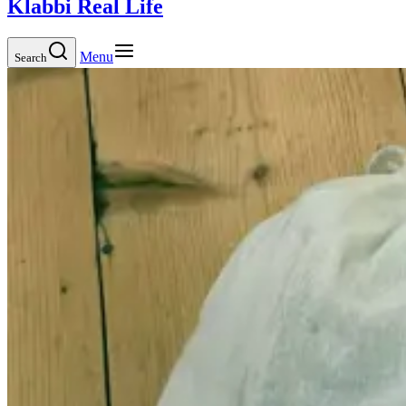
Klabbi Real Life
Menu
Search