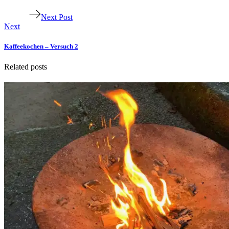
Next Post
Next
Kaffeekochen – Versuch 2
Related posts