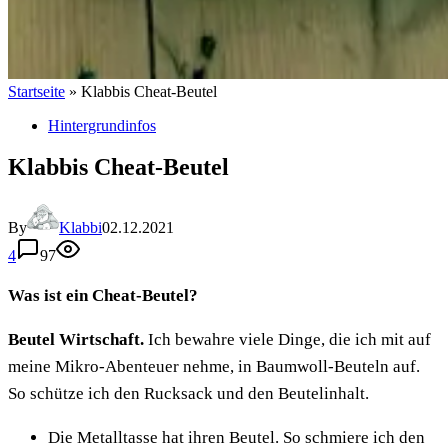
Startseite
»
Klabbis Cheat-Beutel
Hintergrundinfos
Klabbis Cheat-Beutel
By
Klabbi
02.12.2021
4
97
Was ist ein Cheat-Beutel?
Beutel Wirtschaft.
Ich bewahre viele Dinge, die ich mit auf
meine Mikro-Abenteuer nehme, in Baumwoll-Beuteln auf.
So schütze ich den Rucksack und den Beutelinhalt.
Die Metalltasse hat ihren Beutel. So schmiere ich den