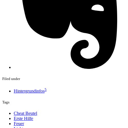
Filed under
5
Hintergrundinfos
Tags
Cheat Beutel
Erste Hilfe
Feuer