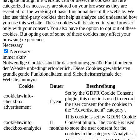
navigate through the website. Out of these, the cookies that are
categorized as necessary are stored on your browser as they are
essential for the working of basic functionalities of the website. We
also use third-party cookies that help us analyze and understand how
you use this website. These cookies will be stored in your browser
only with your consent. You also have the option to opt-out of these
cookies. But opting out of some of these cookies may affect your
browsing experience.
Necessary
Necessary
immer aktiv
Notwendige Cookies sind für das ordnungsgemäße Funktionieren
der Website unbedingt erforderlich. Diese Cookies gewährleisten
grundlegende Funktionalitäten und Sicherheitsmerkmale der
Website, anonym.
Cookie
Dauer
Beschreibung
Set by the GDPR Cookie Consent
cookielawinfo-
plugin, this cookie is used to record
checkbox-
1 year
the user consent for the cookies in
advertisement
the "Advertisement" category .
This cookie is set by GDPR Cookie
cookielawinfo-
11
Consent plugin. The cookie is used
checkbox-analytics
months
to store the user consent for the
cookies in the category "Analytics".